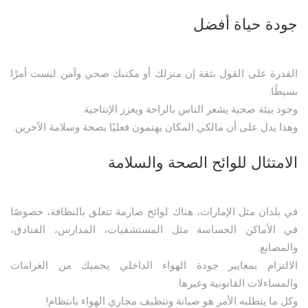
جودة حياة أفضل
القدرة على القول بثقة إن منزلك أو مكتبك صحي وآمن ليست أمرًا
بسيطًا.
وجود بيئة صحية يشعر الناس بالراحة ويعزز الإنتاجية.
وهذا يدل على أن مالكي المكان يهتمون فعليًا بصحة وسلامة الآخرين.
الامتثال للوائح الصحة والسلامة
في بلدان مثل الإمارات، هناك لوائح صارمة تتعلق بالنظافة، خصوصًا
في الأماكن الحساسة مثل المستشفيات، المدارس، الفنادق،
والمصانع.
الالتزام بمعايير جودة الهواء الداخلي يحميك من الغرامات
والمساءلات القانونية وغيرها.
وكل ما يتطلبه الأمر هو صيانة وتنظيف مجاري الهواء بانتظام!