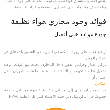
يتعلق فقط باستنشاق هواء نقي، بل أيضًا بالحفاظ على جودة الحياة!
هيا نكتشف معًا لماذا تعني المجاري النظيفة بيئة داخلية نظيفة.
فوائد وجود مجاري هواء نظيفة
جودة هواء داخلي أفضل
أوضح علامة على وجود مشكلة في التهوية هي الشعور بالاختناق في
المكان المغلق.
تراكم الغبار وجراثيم العفن داخل المجاري يحدث مع الوقت، وعند
تشغيل نظام التكييف أو التدفئة، تبدأ هذه الملوثات بالدوران داخل
المنزل أو
المكتب
.
وهذا يمكن أن يؤدي إلى مشاكل تنفسية خطيرة ومشاكل صحية،
خصوصًا في أماكن مثل دبي حيث الاعتماد كبير على أنظمة HVAC.