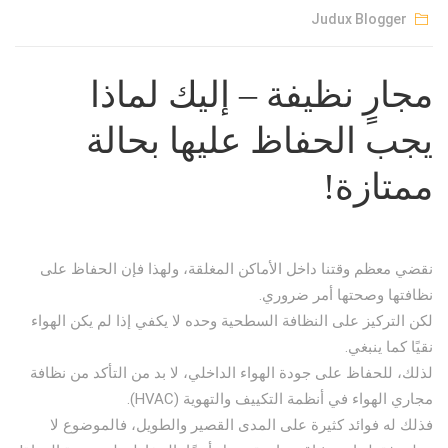
Judux Blogger
مجارٍ نظيفة – إليك لماذا
يجب الحفاظ عليها بحالة
ممتازة!
نقضي معظم وقتنا داخل الأماكن المغلقة، ولهذا فإن الحفاظ على
نظافتها وصحتها أمر ضروري.
لكن التركيز على النظافة السطحية وحده لا يكفي إذا لم يكن الهواء
نقيًا كما ينبغي.
لذلك، للحفاظ على جودة الهواء الداخلي، لا بد من التأكد من نظافة
مجاري الهواء في أنظمة التكييف والتهوية (HVAC).
فذلك له فوائد كثيرة على المدى القصير والطويل، فالموضوع لا