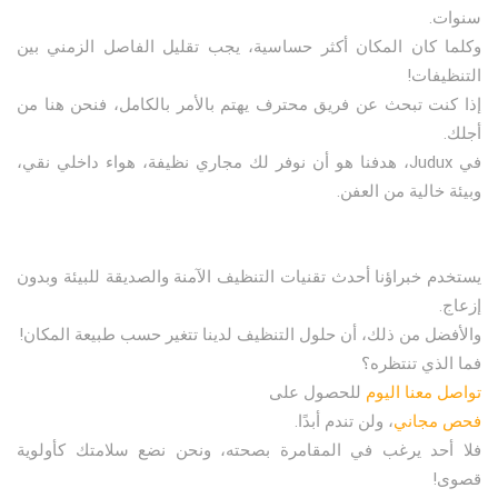
سنوات.
وكلما كان المكان أكثر حساسية، يجب تقليل الفاصل الزمني بين
التنظيفات!
إذا كنت تبحث عن فريق محترف يهتم بالأمر بالكامل، فنحن هنا من
أجلك.
في Judux، هدفنا هو أن نوفر لك مجاري نظيفة، هواء داخلي نقي،
وبيئة خالية من العفن.
يستخدم خبراؤنا أحدث تقنيات التنظيف الآمنة والصديقة للبيئة وبدون
إزعاج.
والأفضل من ذلك، أن حلول التنظيف لدينا تتغير حسب طبيعة المكان!
فما الذي تنتظره؟
تواصل معنا اليوم
للحصول على
فحص مجاني
، ولن تندم أبدًا.
فلا أحد يرغب في المقامرة بصحته، ونحن نضع سلامتك كأولوية
قصوى!