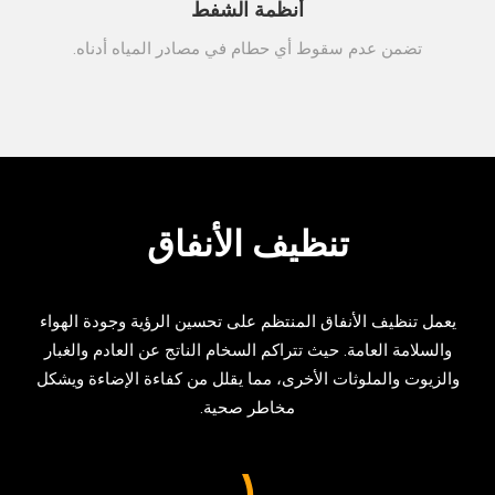
أنظمة الشفط
تضمن عدم سقوط أي حطام في مصادر المياه أدناه.
تنظيف الأنفاق
يعمل تنظيف الأنفاق المنتظم على تحسين الرؤية وجودة الهواء
والسلامة العامة. حيث تتراكم السخام الناتج عن العادم والغبار
والزيوت والملوثات الأخرى، مما يقلل من كفاءة الإضاءة ويشكل
مخاطر صحية.
١