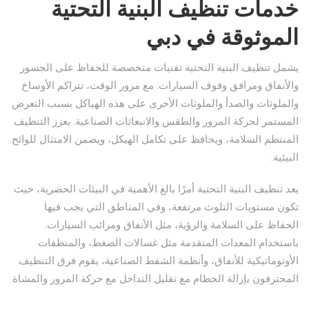
خدمات تنظيف البنية التحتية
الموثوقة في دبي
يشمل تنظيف البنية التحتية تقنيات متخصصة للحفاظ على الجسور
والأنفاق ومرافق وقوف السيارات. مع مرور الوقت، تتراكم الأوساخ
والملوثات والصدأ والملوثات الأخرى على هذه الهياكل بسبب التعرض
المستمر لحركة المرور والطقس والانبعاثات الصناعية. يعزز التنظيف
المنتظم السلامة، ويحافظ على تكامل الهيكل، ويضمن الامتثال للوائح
البيئية.
يعد تنظيف البنية التحتية أمرًا بالغ الأهمية في البيئات الحضرية، حيث
تكون مستويات التلوث مرتفعة، وفي المناطق التي يجب فيها
الحفاظ على السلامة والرؤية، مثل الأنفاق ومرائب السيارات.
باستخدام المعدات المتقدمة مثل غسالات الضغط، والمنظفات
الأوتوماتيكية للأنفاق، وأنظمة الشفط الصناعية، يقوم فرق التنظيف
المحترفون بإزالة الحطام مع تقليل التداخل مع حركة المرور والمشاة.