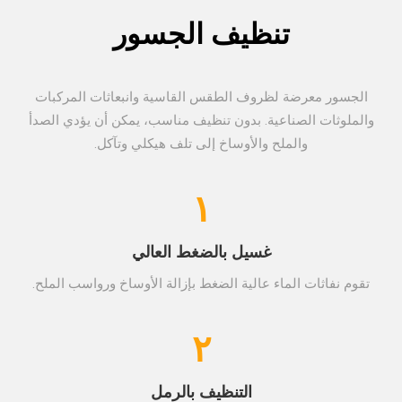
تنظيف الجسور
الجسور معرضة لظروف الطقس القاسية وانبعاثات المركبات
والملوثات الصناعية. بدون تنظيف مناسب، يمكن أن يؤدي الصدأ
والملح والأوساخ إلى تلف هيكلي وتآكل.
١
غسيل بالضغط العالي
تقوم نفاثات الماء عالية الضغط بإزالة الأوساخ ورواسب الملح.
٢
التنظيف بالرمل