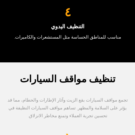
٤
التنظيف اليدوي
مناسب للمناطق الحساسة مثل المستشعرات والكاميرات.
تنظيف مواقف السيارات
تجمع مواقف السيارات بقع الزيت وآثار الإطارات والحطام، مما قد
يؤثر على السلامة والمظهر. تساهم مواقف السيارات النظيفة في
تحسين تجربة العملاء وتمنع مخاطر الانزلاق.