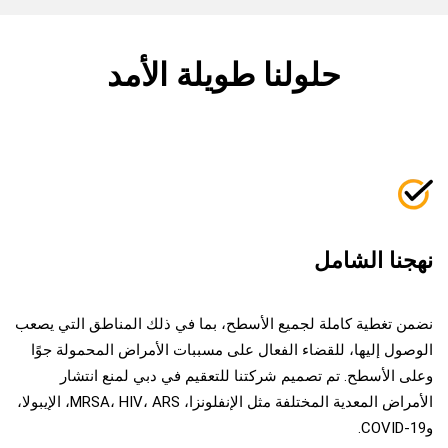
حلولنا طويلة الأمد
نهجنا الشامل
نضمن تغطية كاملة لجميع الأسطح، بما في ذلك المناطق التي يصعب
الوصول إليها، للقضاء الفعال على مسببات الأمراض المحمولة جوًا
وعلى الأسطح. تم تصميم شركتنا للتعقيم في دبي لمنع انتشار
الأمراض المعدية المختلفة مثل الإنفلونزا، MRSA، HIV، ARS، الإيبولا،
وCOVID-19.