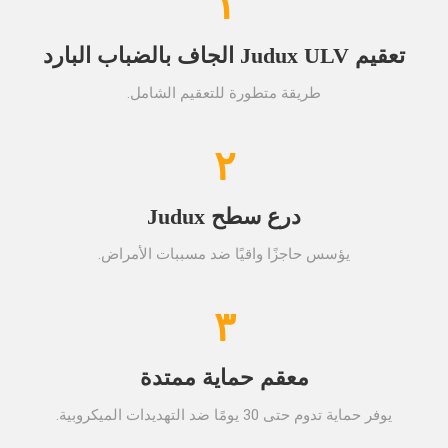
١
تعقيم Judux ULV الجاف بالضباب البارد
طريقة متطورة للتعقيم الشامل.
٢
درع سطح Judux
يؤسس حاجزًا واقيًا ضد مسببات الأمراض.
٣
معقم حماية ممتدة
يوفر حماية تدوم حتى 30 يومًا ضد التهديدات الميكروبية.