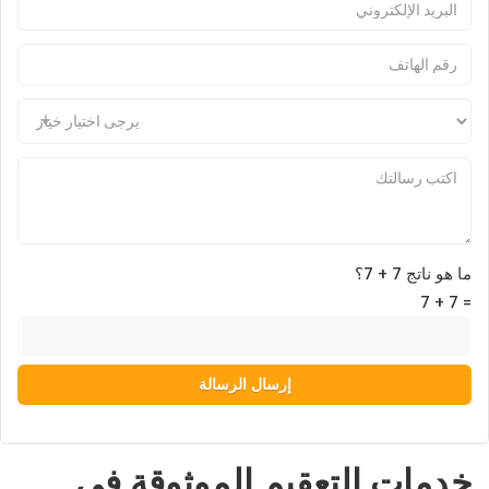
ما هو ناتج 7 + 7؟
7 + 7 =
خدمات التعقيم الموثوقة في