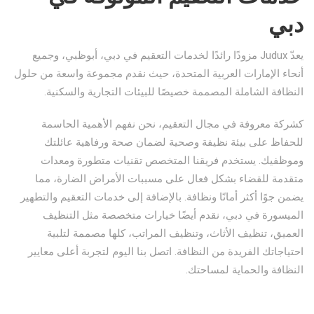
دبي
يعدّ Judux مزودًا رائدًا لخدمات التعقيم في دبي، أبوظبي، وجميع
أنحاء الإمارات العربية المتحدة، حيث نقدم مجموعة واسعة من حلول
النظافة الشاملة المصممة خصيصًا للبيئات التجارية والسكنية.
كشركة معروفة في مجال التعقيم، نحن نفهم الأهمية الحاسمة
للحفاظ على بيئة نظيفة وصحية لضمان صحة ورفاهية عائلتك
وموظفيك. يستخدم فريقنا المتخصص تقنيات متطورة ومعدات
متقدمة للقضاء بشكل فعال على مسببات الأمراض الضارة، مما
يضمن جوًا أكثر أمانًا ونظافة. بالإضافة إلى خدمات التعقيم والتطهير
الميسورة في دبي، نقدم أيضًا خيارات متخصصة مثل التنظيف
العميق، تنظيف الأثاث، وتنظيف المراتب، كلها مصممة لتلبية
احتياجاتك الفريدة من النظافة. اتصل بنا اليوم لتجربة أعلى معايير
النظافة والحماية لمساحتك.