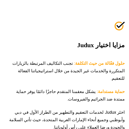
مزايا اختيار Judux
حلول فعّالة من حيث التكلفة:
تجنب التكاليف المرتبطة بالزيارات
المتكررة والخدمات غير الجيدة من خلال استراتيجياتنا الفعالة
للتعقيم.
حماية مستدامة:
يشكل معقمنا المتقدم حاجزًا دائمًا يوفر حماية
ممتدة ضد الجراثيم والفيروسات.
اختَر Judux لخدمات التعقيم والتطهير من الطراز الأول في دبي
وأبوظبي وجميع أنحاء الإمارات العربية المتحدة، حيث تأتي السلامة
والجودة ورضا العملاء على رأس أولوياتنا.