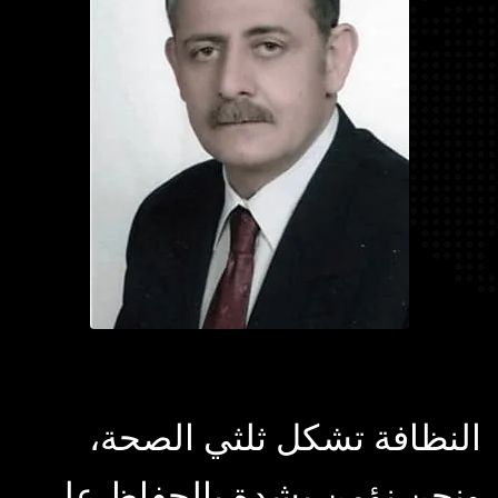
النظافة تشكل ثلثي الصحة،
ونحن نؤمن بشدة بالحفاظ على