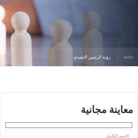
Judux
رؤية الرئيس التنفيذي
معاينة مجانية