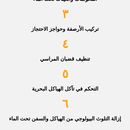
٣
تركيب الأرصفة وحواجز الاحتجاز
٤
تنظيف قضبان المراسي
٥
التحكم في تآكل الهياكل البحرية
٦
إزالة التلوث البيولوجي من الهياكل والسفن تحت الماء