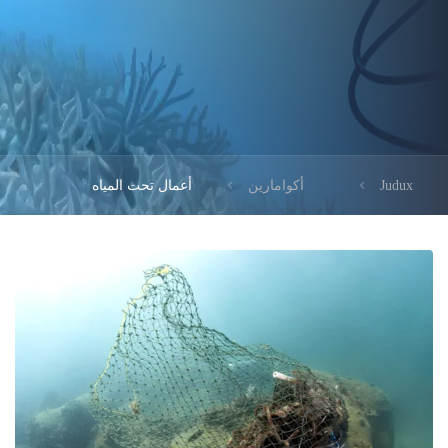
Judux
أكوامارين
أعمال تحت المياه