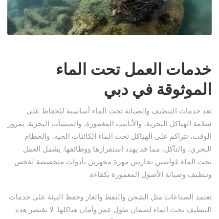
خدمات العمل تحت الماء
الموثوقة في دبي
تعد خدمات التنظيف والصيانة تحت الماء أساسية للحفاظ على
سلامة الهياكل البحرية، والأنابيب المغمورة، والمنشآت البحرية. بمرور
الوقت، تتراكم على الهياكل تحت الماء الكائنات الحية، والحطام
البحري، والتآكل، مما قد يهدد استقرارها ووظائفها. يشمل العمل
تحت الماء غواصين تجاريين مهرة مجهزين بأدوات متخصصة لفحص
وتنظيف وصيانة الأصول المغمورة بكفاءة.
تعتمد الصناعات مثل الشحن والنفط والغاز وحفظ البيئة على خدمات
التنظيف تحت الماء لضمان طول عمر وأمان هياكلها. لا تقتصر هذه