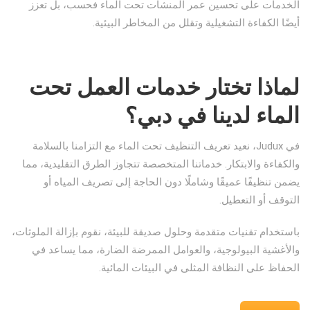
الخدمات على تحسين عمر المنشآت تحت الماء فحسب، بل تعزز
أيضًا الكفاءة التشغيلية وتقلل من المخاطر البيئية.
لماذا تختار خدمات العمل تحت
الماء لدينا في دبي؟
في Judux، نعيد تعريف التنظيف تحت الماء مع التزامنا بالسلامة
والكفاءة والابتكار. خدماتنا المتخصصة تتجاوز الطرق التقليدية، مما
يضمن تنظيفًا عميقًا وشاملًا دون الحاجة إلى تصريف المياه أو
التوقف أو التعطيل.
باستخدام تقنيات متقدمة وحلول صديقة للبيئة، نقوم بإزالة الملوثات،
والأغشية البيولوجية، والعوامل الممرضة الضارة، مما يساعد في
الحفاظ على النظافة المثلى في البيئات المائية.