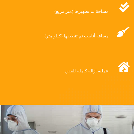
مساحة تم تطهيرها (متر مربع)
مسافة أنابيب تم تنظيفها (كيلو متر)
عملية إزالة كاملة للعفن