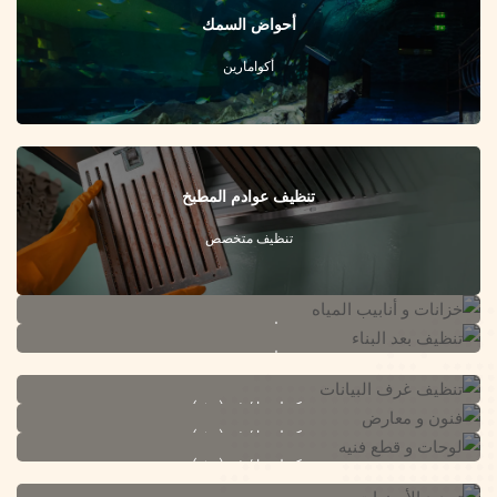
أحواض السمك
أكوامارين
تنظيف عوادم المطبخ
تنظيف متخصص
خزانات و أنابيب المياه
تنظيف بعد البناء
تنظيف متخصص
تنظيف متخصص
تنظيف غرف البيانات
فنون و معارض
تكنولوجيا / فن (هش)
لوحات و قطع فنيه
تكنولوجيا / فن (هش)
تكنولوجيا / فن (هش)
تجديد الأرضيات