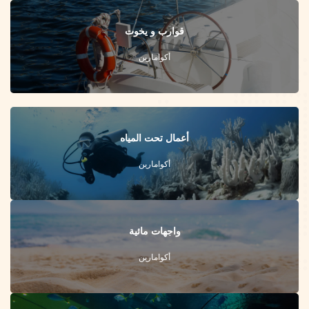
قوارب و يخوت
أكوامارين
أعمال تحت المياه
أكوامارين
واجهات مائية
أكوامارين