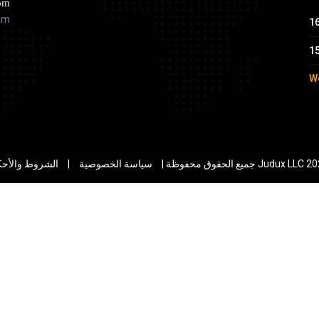
om
om
W
سياسة الخصوصية
|
الشروط والأحك