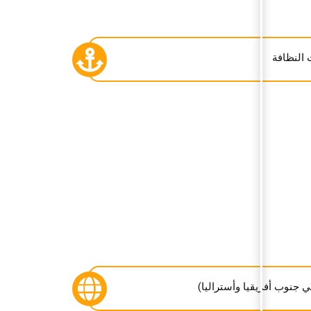
النظافة
 جنوب أفريقيا وأستراليا)