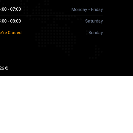
07:00 - 16:00
Monday - Friday
Saturday
08:00 - 15:00
Sunday
e're Closed
© 2026 Judux LLC جميع الحقوق محفوظة |