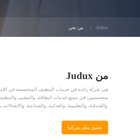
Judux
من نحن
من Judux
متخصصون في جميع خدمات النظافة، والتعقيم، والتنظيف
والفندقية، والتعليمية، والغذائية، والصناعية، والاتصالات، والتجارية، والسكنية.
تحميل ملف شركتنا