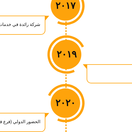
٢٠١٧
شركة رائدة في خدمات 
٢٠١٩
٢٠٢٠
الحضور الدولي (فرع في