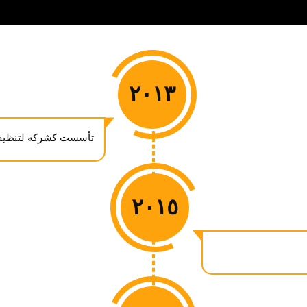
٢٠١٣
تأسست كشركة لتنظيف
٢٠١٥