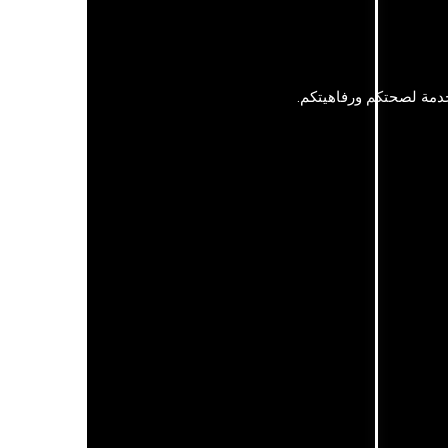
دمة لصحتكم ورفاهيتكم.