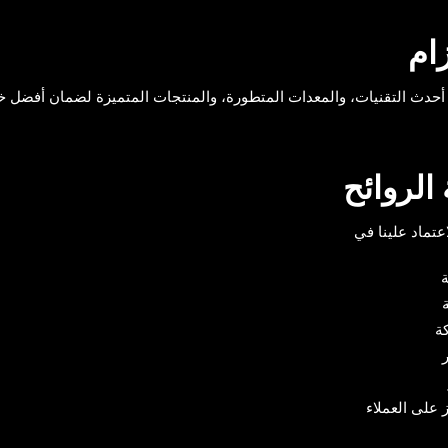
زام
أحدث التقنيات، والمعدات المتطورة، والمنتجات المتميزة لضمان أفضل خ
 الروائح
عتماد علينا في
ة
ة
ة
ر
ز على العملاء