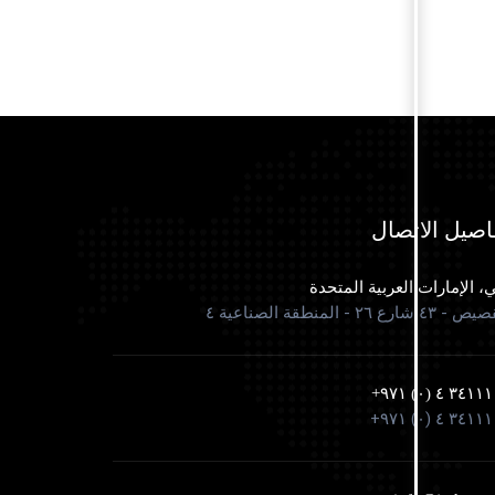
اصيل الاتصال
، الإمارات العربية المتحدة
٤٣ شارع ٢٦ - المنطقة الصناعية ٤
٣٤١١١١٥ ٤ (٠)
٣٤١١١١٥ ٤ (٠)