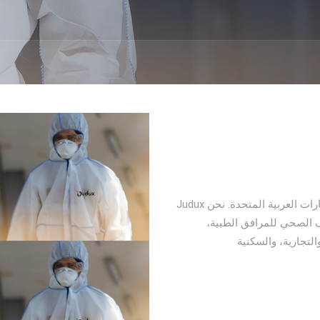
Judux هي شركة رائدة في خدمات التنظيف المتخصصة في الإمارات العربية المتحدة. نحن
 الصحي للمرافق الطبية،