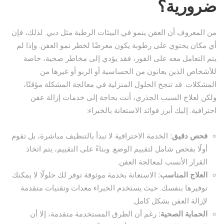
ضرورية؟
من المعروف أن العفن ينمو في البيئات الرطبة مثل دبي. لذلك، فإن
أي مكان يحتوي على رطوبة يكون معرضًا لخطر نمو العفن. وإذا لم
يتم التعامل معه على الفور، فقد يؤدي إلى مخاطر صحية، خاصة
للأشخاص الذين يعانون من الحساسية أو الربو أو غيرها من
المشكلات. قد تنجح الحلول المنزلية في معالجة المشكلة مؤقتًا،
ولكن لعلاج السبب الجذري، أنت بحاجة إلى خدمات إزالة عفن
احترافية. إليك أبرز فوائد الاستعانة بالخبراء:
فحص دقيق:
الخدمة الاحترافية لا تبدأ بالتنظيف مباشرة، بل تقوم
أولًا بفحص شامل لتقييم الوضع. وبناءً على التقييم، يتم اتخاذ
القرار الأنسب لمعالجة العفن.
العلاج المناسب:
الاستعانة بخدمة موثوقة توفر لك حلولًا لا يمكنك
توفيرها بنفسك. حيث يستخدم الخبراء معدات وتقنيات متقدمة
لإزالة العفن بشكل كامل.
الحماية الصحية:
رغم أن الطرق المستخدمة متقدمة، إلا أن