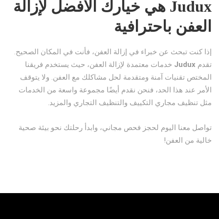
Judux هي خيارك الأفضل لإزالة
العفن باحترافية
إذا كنت تبحث عن خبراء في إزالة العفن، فأنت في المكان الصحيح.
تقدم
Judux
خدمات معتمدة لإزالة العفن، حيث يستخدم فريقنا
المختص تقنيات آمنة ومتقدمة لحل مشاكلك مع العفن. ولا يتوقف
الأمر عند هذا الحد، فنحن نقدم أيضًا مجموعة واسعة من الخدمات
مثل تنظيف مجاري التكييف والتنظيف التجاري والمزيد.
تواصل معنا اليوم لحجز فحص مجاني، وابدأ رحلتك نحو بيئة صحية
خالية من العفن!