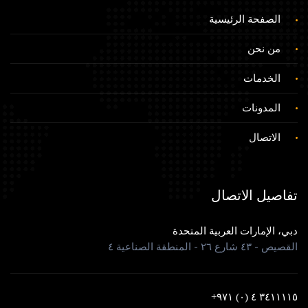
الصفحة الرئيسية
من نحن
الخدمات
المدونات
الاتصال
تفاصيل الاتصال
دبي، الإمارات العربية المتحدة
القصيص - ٤٣ شارع ٢٦ - المنطقة الصناعية ٤
٣٤١١١١٥ ٤ (٠) ٩٧١+