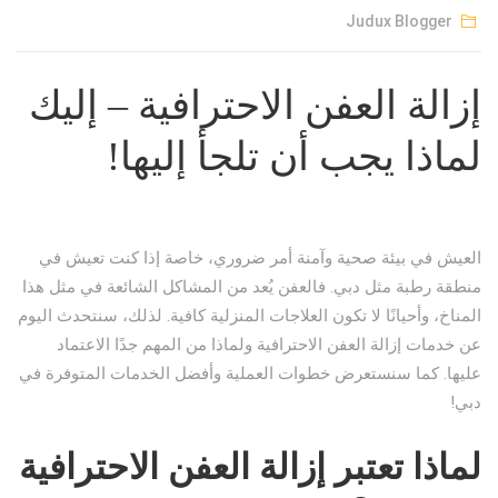
Judux Blogger
إزالة العفن الاحترافية – إليك
لماذا يجب أن تلجأ إليها!
العيش في بيئة صحية وآمنة أمر ضروري، خاصة إذا كنت تعيش في
منطقة رطبة مثل دبي. فالعفن يُعد من المشاكل الشائعة في مثل هذا
المناخ، وأحيانًا لا تكون العلاجات المنزلية كافية. لذلك، سنتحدث اليوم
عن خدمات إزالة العفن الاحترافية ولماذا من المهم جدًا الاعتماد
عليها. كما سنستعرض خطوات العملية وأفضل الخدمات المتوفرة في
دبي!
لماذا تعتبر إزالة العفن الاحترافية