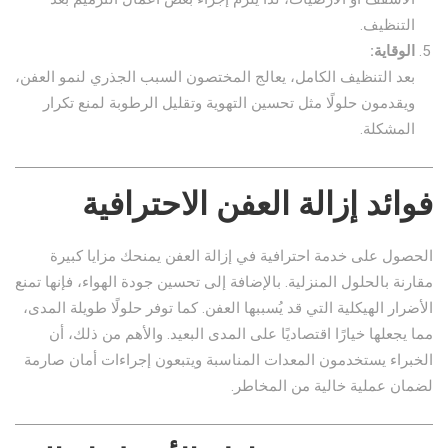
التنظيف.
الوقاية:
بعد التنظيف الكامل، يعالج المختصون السبب الجذري لنمو العفن،
ويقدمون حلولًا مثل تحسين التهوية وتقليل الرطوبة لمنع تكرار
المشكلة.
فوائد إزالة العفن الاحترافية
الحصول على خدمة احترافية في إزالة العفن يمنحك مزايا كبيرة
مقارنة بالحلول المنزلية. بالإضافة إلى تحسين جودة الهواء، فإنها تمنع
الأضرار الهيكلية التي قد يُسببها العفن. كما توفر حلولًا طويلة المدى،
مما يجعلها خيارًا اقتصاديًا على المدى البعيد. والأهم من ذلك، أن
الخبراء يستخدمون المعدات المناسبة ويتبعون إجراءات أمان صارمة
لضمان عملية خالية من المخاطر.